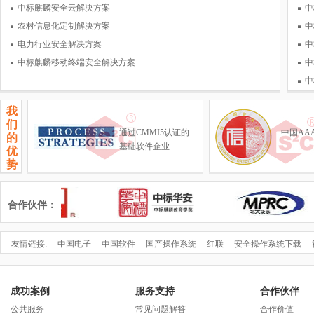
技术问题的攻关；负责产学研及
中标麒麟安全云解决方案
中
国际社区合作
农村信息化定制解决方案
中
电力行业安全解决方案
中
中标麒麟移动终端安全解决方案
中
中
我
们
通过CMMI5认证的
中国AA
的
基础软件企业
优
势
合作伙伴：
友情链接:
中国电子
中国软件
国产操作系统
红联
安全操作系统下载
成功案例
服务支持
合作伙伴
公共服务
常见问题解答
合作价值