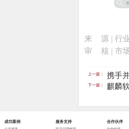
来 源 |
行
审 核 | 
携手
上一篇：
麒麟
下一篇：
成功案例
服务支持
合作伙伴
公共服务
常见问题解答
合作价值