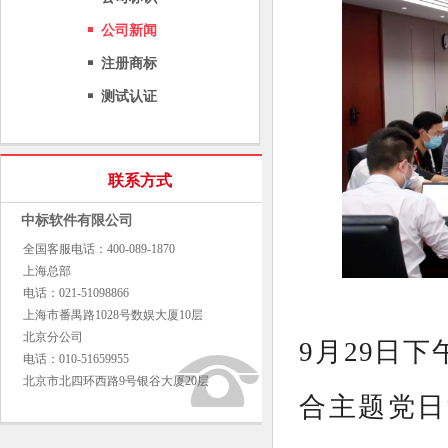
公司新闻
注册商标
测试认证
联系方式
中标软件有限公司
全国客服电话：400-089-1870
上海总部
电话：021-51098866
上海市番禺路1028号数娱大厦10层
北京分公司
9月29日下
电话：010-51659955
北京市北四环西路9号银谷大厦20层
合主题党日