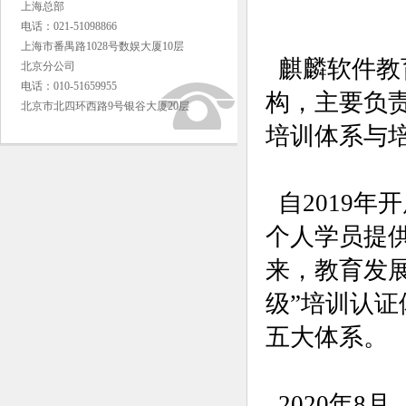
上海总部
电话：021-51098866
上海市番禺路1028号数娱大厦10层
麒麟软件教
北京分公司
电话：010-51659955
构，主要负
北京市北四环西路9号银谷大厦20层
培训体系与
自2019年
个人学员提
来，教育发展
级”培训认
五大体系。
2020年8