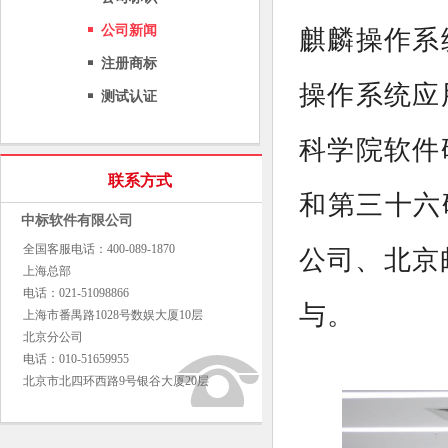
公司新闻
麒麟操作系
注册商标
操作系统应
测试认证
科学院软件
联系方式
和第三十六
中标软件有限公司
全国客服电话：400-089-1870
公司、北京
上海总部
电话：021-51098866
与。
上海市番禺路1028号数娱大厦10层
北京分公司
电话：010-51659955
北京市北四环西路9号银谷大厦20层