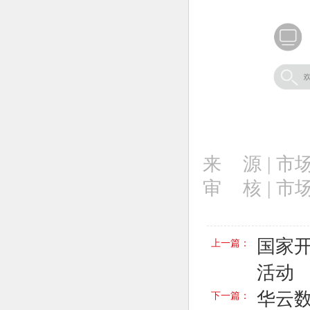
来 源 |
市
审 核 | 
国家
上一篇：
活动
华云数
下一篇：