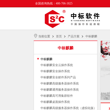
全国咨询热线：400-706-1825
>
>
>
当前位置
首页
产品方案
中标麒麟
中标麒麟
中标麒麟
中标麒麟安全云操作系统
中标麒麟安全操作系统
中标麒麟安全邮件系列产品
中标麒麟高级服务器操作系统
中标麒麟通用服务器操作系统
中标麒麟高可用集群软件
中标麒麟桌面操作系统
中标麒麟高级服务器操作系统（虚拟化版）