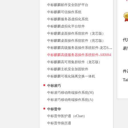
中标麒麟邮件安全防护平台
中标麒麟可信操作系统
中标麒麟服务器虚拟化系统
中标麒麟虚拟化平台软件
中标麒麟桌面操作系统软件（龙芯版）
代
中标麒麟桌面操作系统软件（兆芯版）
中
标麒麟高级服务器操作系统软件-龙芯64位
易
中标麒麟高级服务器操作系统软件-ARM64
中标麒麟高可用集群软件（龙芯版）
中标麒麟主机安全加固软件
件
中标麒麟可视化隔离交换一体机
T
中标凌巧
中标凌巧移动终端操作系统(M)
中标凌巧移动终端操作系统(A)
中标普华
中标普华医护通（eChart）
中标普华病历通