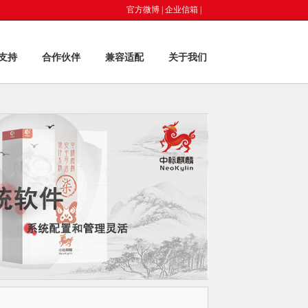
官方微博
|
企业信箱
|
支持
合作伙伴
兼容适配
关于我们