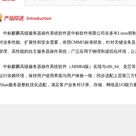
中标麒麟高级服务器操作系统软件是中标软件有限公司在多年Linux
对业务性能、扩展性和安全需要，依照CMMI5标准研发，针对关键业务
管理、高性能的自主服务器操作系统；广泛应用于物理和虚拟化环境，公
中标麒麟高级服务器操作系统软件（ARM64版）实现与x86_64、龙
运行依赖环境，保持用户使用界面与用户体验一致；同步适配上层第三方
aiShan服务器整机优化适配，满足客户业务对计算、存储、网络及I/O能力