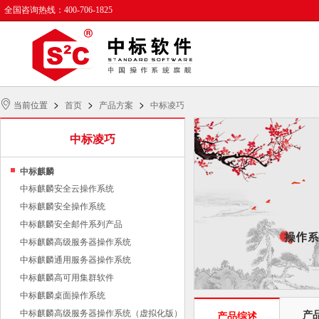
全国咨询热线：400-706-1825
>
>
>
当前位置
首页
产品方案
中标凌巧
中标凌巧
中标麒麟
中标麒麟安全云操作系统
中标麒麟安全操作系统
中标麒麟安全邮件系列产品
中标麒麟高级服务器操作系统
中标麒麟通用服务器操作系统
中标麒麟高可用集群软件
中标麒麟桌面操作系统
中标麒麟高级服务器操作系统（虚拟化版）
产
产品综述