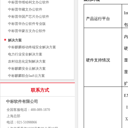
中标普华维哈柯文办公软件
中标普华藏文办公软件
I
中标普华国产芯片办公软件
产品运行平台
中标普华办公软件专业版
包
中标普华蒙古文办公软件
内
解决方案
中标麒麟移动终端安全解决方案
硬
电力行业安全解决方案
硬件支持情况
显
农村信息化定制解决方案
中标麒麟安全云解决方案
显
中标麒麟联合IaaS云方案
扩
联系方式
E
中标软件有限公司
I
全国客服电话：400-089-1870
上海总部
3
电话：021-51098866