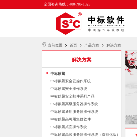
全国咨询热线：400-706-1825
>
>
>
当前位置
首页
产品方案
解决方案
解决方案
中标麒麟
中标麒麟安全云操作系统
中标麒麟安全操作系统
中标麒麟安全邮件系列产品
中标麒麟高级服务器操作系统
中标麒麟通用服务器操作系统
中标麒麟高可用集群软件
中标麒麟桌面操作系统
中标麒麟高级服务器操作系统（虚拟化版）