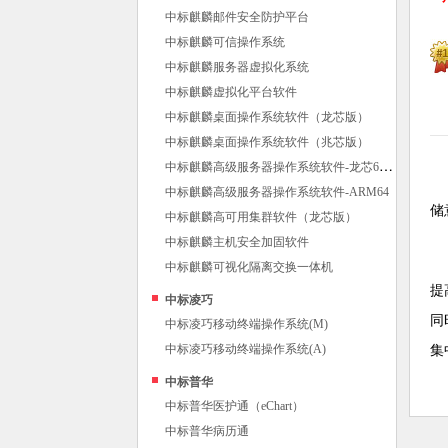
中标麒麟邮件安全防护平台
中标麒麟可信操作系统
中标麒麟服务器虚拟化系统
中标麒麟虚拟化平台软件
中标麒麟桌面操作系统软件（龙芯版）
中标麒麟桌面操作系统软件（兆芯版）
中
标麒麟高级服务器操作系统软件-龙芯64位
中标麒麟高级服务器操作系统软件-ARM64
储
中标麒麟高可用集群软件（龙芯版）
中标麒麟主机安全加固软件
中标麒麟可视化隔离交换一体机
提
中标凌巧
同
中标凌巧移动终端操作系统(M)
中标凌巧移动终端操作系统(A)
集
中标普华
中标普华医护通（eChart）
中标普华病历通