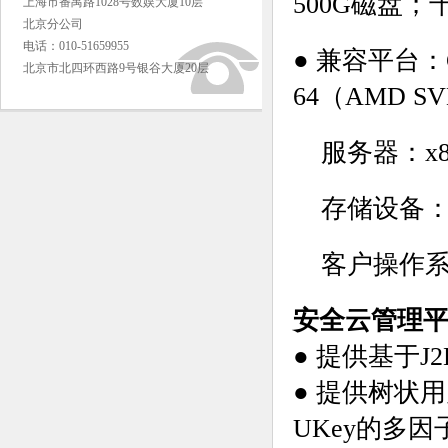
500G磁盘
上海市番禺路1028号数娱大厦10层
北京分公司
电话：010-51659955
● 兼容平台：CPU
北京市北四环西路9号银谷大厦20层
64（AMD S
服务器：x
存储设备：
客户操作系统
安全云管理
● 提供基于J
● 提供树状
UKey的多