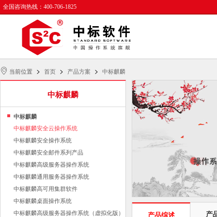
全国咨询热线：400-706-1825
>
>
>
当前位置
首页
产品方案
中标麒麟
中标麒麟
中标麒麟
中标麒麟安全云操作系统
中标麒麟安全操作系统
中标麒麟安全邮件系列产品
中标麒麟高级服务器操作系统
中标麒麟通用服务器操作系统
中标麒麟高可用集群软件
中标麒麟桌面操作系统
中标麒麟高级服务器操作系统（虚拟化版）
产
产品综述