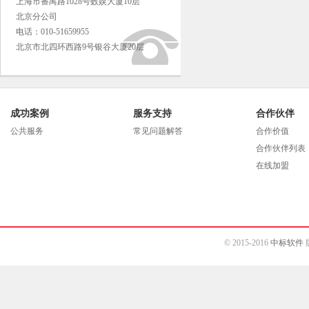
上海市番禺路1028号数娱大厦10层
北京分公司
电话：010-51659955
北京市北四环西路9号银谷大厦20层
成功案例
服务支持
合作伙伴
公共服务
常见问题解答
合作价值
合作伙伴列表
在线加盟
© 2015-2016
中标软件