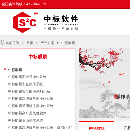
全国咨询热线：400-706-1825
>
>
>
当前位置
首页
产品方案
中标麒麟
中标麒麟
中标麒麟
中标麒麟安全云操作系统
中标麒麟安全操作系统
中标麒麟安全邮件系列产品
中标麒麟高级服务器操作系统
中标麒麟通用服务器操作系统
中标麒麟高可用集群软件
中标麒麟桌面操作系统
中标麒麟高级服务器操作系统（虚拟化版）
产
产品综述