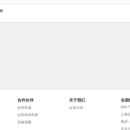
据
合作伙伴
关于我们
全国
400-
合作价值
企业介绍
上海
合作伙伴列表
电话：
在线加盟
北京