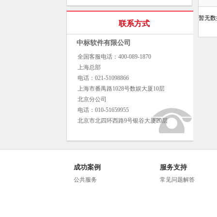
暂无数
联系方式
中标软件有限公司
全国客服电话：400-089-1870
上海总部
电话：021-51098866
上海市番禺路1028号数娱大厦10层
北京分公司
电话：010-51659955
北京市北四环西路9号银谷大厦20层
成功案例
服务支持
公共服务
常见问题解答