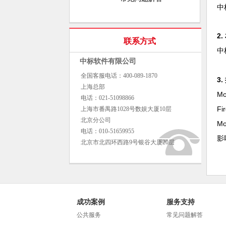
中
2
联系方式
中
中标软件有限公司
全国客服电话：400-089-1870
3
上海总部
Mo
电话：021-51098866
F
上海市番禺路1028号数娱大厦10层
北京分公司
M
电话：010-51659955
影响
北京市北四环西路9号银谷大厦20层
成功案例
服务支持
公共服务
常见问题解答