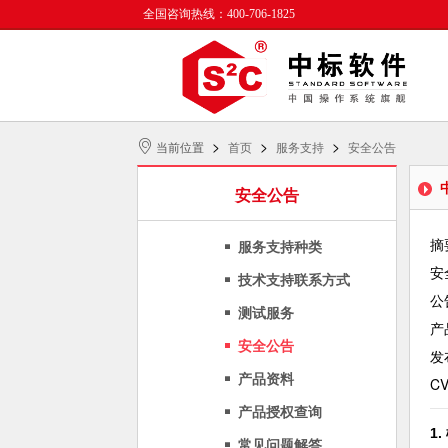
全国咨询热线：400-706-1825
>
>
>
当前位置
首页
服务支持
安全公告
安全公告
摘要
服务支持种类
安全
技术支持联系方式
公告
测试服务
产品
安全公告
发布
产品资料
CV
产品授权查询
1
常见问题解答