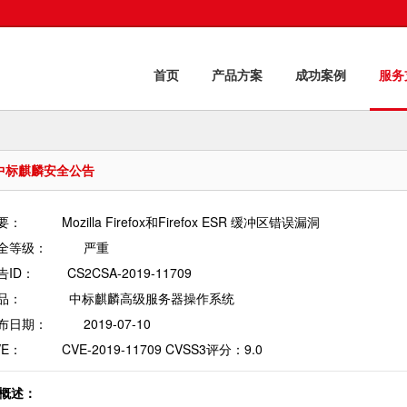
首页
产品方案
成功案例
服务
中标麒麟安全公告
：           Mozilla Firefox和Firefox ESR 缓冲区错误漏洞

等级：          严重

ID：         CS2CSA-2019-11709

：             中标麒麟高级服务器操作系统      

日期：          2019-07-10

E：           CVE-2019-11709 CVSS3评分：9.0
. 概述：