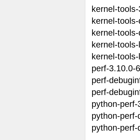
kernel-tools
kernel-tools
kernel-tools
kernel-tools-
kernel-tools
perf-3.10.0-
perf-debugin
perf-debugin
python-perf-
python-perf-
python-perf-