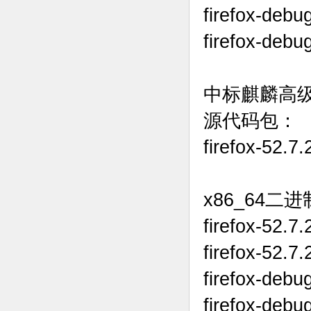
firefox-debu
firefox-debu
中标麒麟高级
源代码包：
firefox-52.7
x86_64二
firefox-52.7
firefox-52.7
firefox-debu
firefox-debu