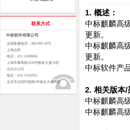
1. 概述：
中标麒麟高级服务
联系方式
更新。
中标软件有限公司
中标麒麟高级
全国客服电话：400-089-1870
上海总部
更新。
电话：021-51098866
上海市番禺路1028号数娱大厦10层
中标软件产
北京分公司
电话：010-51659955
北京市北四环西路9号银谷大厦20层
2. 相关版本
中标麒麟高级
中标麒麟高级