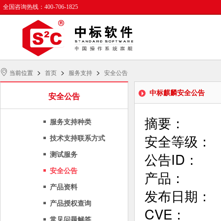
全国咨询热线：400-706-1825
>
>
>
当前位置
首页
服务支持
安全公告
中标麒麟安全公告
安全公告
摘要：        
服务支持种类
安全等级：     
技术支持联系方式
公告ID：      
测试服务
安全公告
产品：      
产品资料
发布日期：      
产品授权查询
CVE：      
常见问题解答