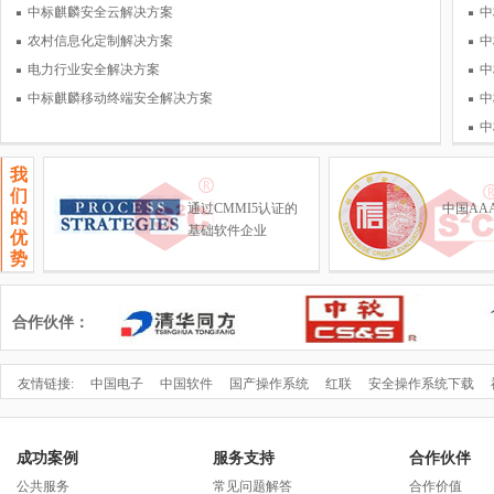
技术问题的攻关；负责产学研及
中标麒麟安全云解决方案
中
国际社区合作
农村信息化定制解决方案
中
电力行业安全解决方案
中
中标麒麟移动终端安全解决方案
中
中
我
们
通过CMMI5认证的
中国AA
的
基础软件企业
优
势
合作伙伴：
友情链接:
中国电子
中国软件
国产操作系统
红联
安全操作系统下载
成功案例
服务支持
合作伙伴
公共服务
常见问题解答
合作价值