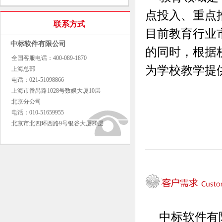
点投入、重点
联系方式
目前教育行业
中标软件有限公司
的同时，根据
全国客服电话：400-089-1870
为学校教学提
上海总部
电话：021-51098866
上海市番禺路1028号数娱大厦10层
北京分公司
电话：010-51659955
北京市北四环西路9号银谷大厦20层
中标软件有