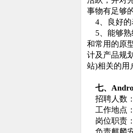
活跃，并对
事物有足够
4、良好
5、能够熟练
和常用的原型设
计及产品规划，
站)相关的用
七、And
招聘人数：
工作地点
岗位职责
负责麒麟