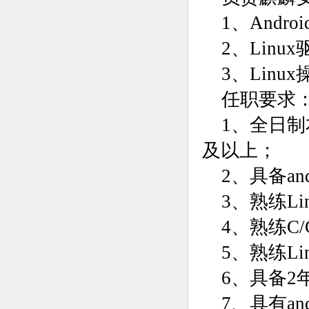
1、Andro
2、Lin
3、Lin
任职要求
1、全日
及以上；
2、具备andr
3、熟练L
4、熟练C/
5、熟练Li
6、具备2
7、具有an