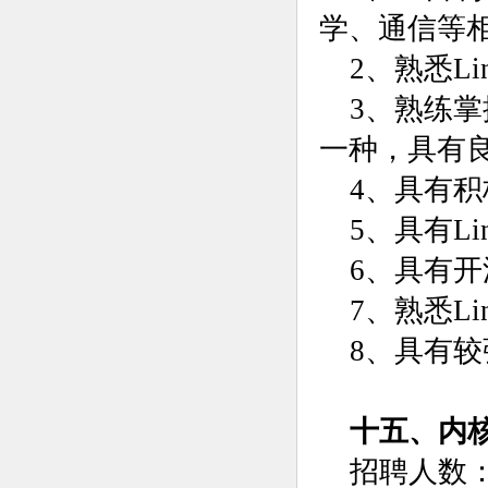
学、通信等
2、熟悉L
3、熟练掌握
一种，具有
4、具有
5、具有L
6、具有
7、熟悉L
8、具有
十五、内
招聘人数：