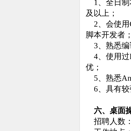
1、全日
及以上；
2、会使用C
脚本开发者
3、熟悉
4、使用过
优；
5、熟悉An
6、具有
六、桌面
招聘人数：