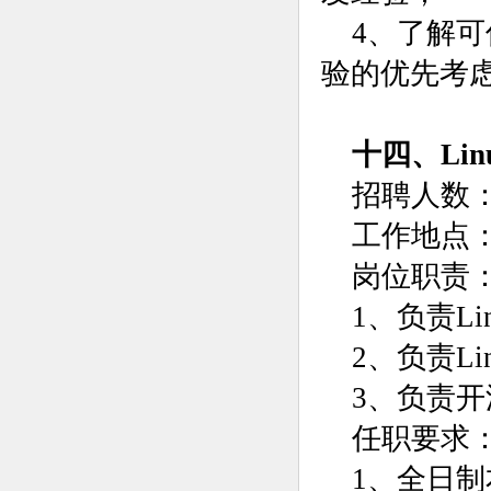
4、了解
验的优先考
十四、Li
招聘人数：
工作地点
岗位职责
1、负责L
2、负责L
3、负责
任职要求
1、全日