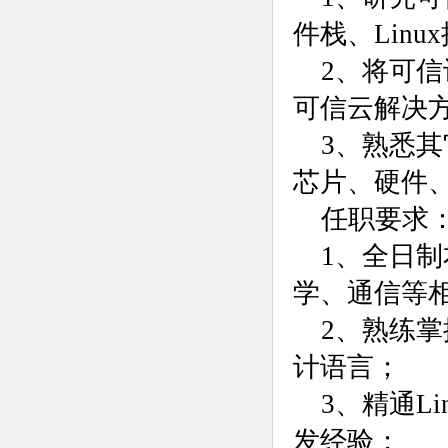
件栈、Lin
2、将可
可信云解决
3、熟悉
芯片、硬件、
任职要求
1、全日
学、通信等
2、熟练掌握
计语言；
3、精通Li
发经验；