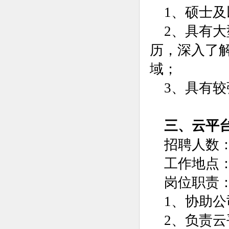
1、硕士
2、具有
历，深入了
域；
3、具有
三、云平
招聘人数：
工作地点
岗位职责
1、协助
2、负责