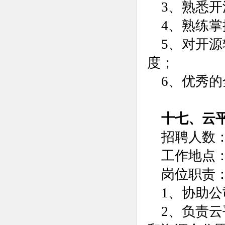
3、熟悉
4、熟练
5、对开
度；
6、优秀
十七、云
招聘人数：
工作地点
岗位职责
1、协助
2、负责