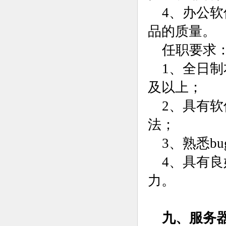
4、办公
品的质量。
任职要求
1、全日
及以上；
2、具有
法；
3、熟悉bu
4、具有
力。
九、服务