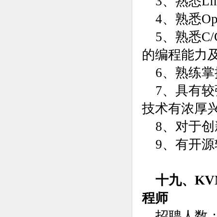
3、熟悉L
4、熟悉Op
5、熟悉C
的编程能力
6、熟练掌握
7、具有
技术有浓厚
8、对于
9、有开
十九、KV
程师
招聘人数：