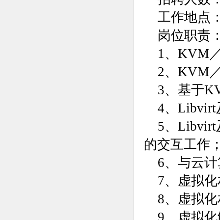
工作地点
岗位职责
1、KVM
2、KVM
3、基于K
4、Lib
5、Lib
的交互工作
6、与云
7、虚拟
8、虚拟
9、虚拟