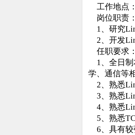
工作地点
岗位职责
1、研究L
2、开发L
任职要求
1、全日
学、通信等
2、熟悉L
3、熟悉L
4、熟悉L
5、熟悉T
6、具有