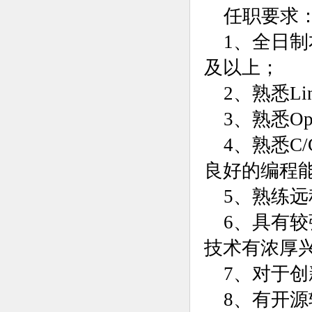
任职要求
1、全日
及以上；
2、熟悉Li
3、熟悉Op
4、熟悉C/
良好的编程
5、熟练
6、具有
技术有浓厚
7、对于
8、有开