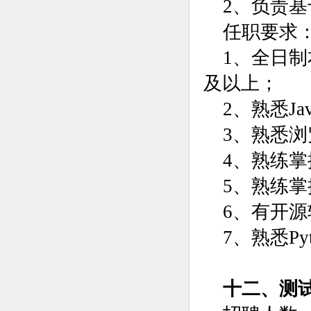
2、负责
任职要求
1、全日
及以上；
2、熟悉Ja
3、熟悉
4、熟练掌
5、熟练掌握
6、有开
7、熟悉Pyt
十二、测