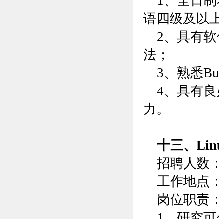
1、全日
语四级及以
2、具有
法；
3、熟悉Bu
4、具有
力。
十三、Li
招聘人数：
工作地点
岗位职责
1、研究可