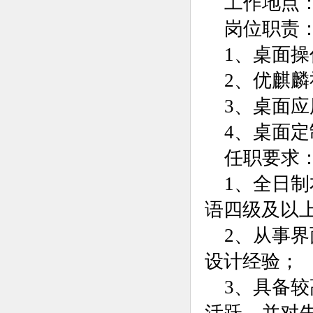
工作地点
岗位职责
1、桌面操
2、优麒
3、桌面
4、桌面
任职要求
1、全日
语四级及以
2、从事
设计经验；
3、具备