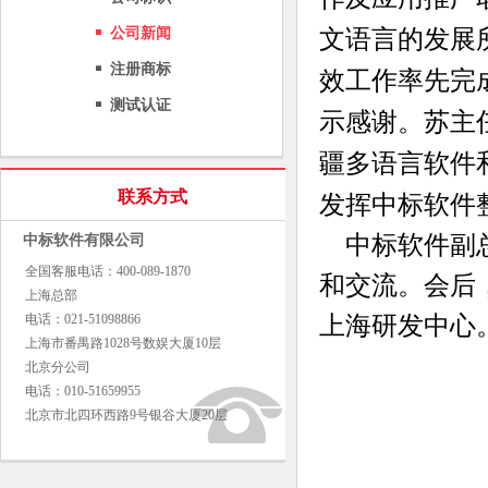
公司新闻
文语言的发展
注册商标
效工作率先完
测试认证
示感谢。苏主
疆多语言软件
联系方式
发挥中标软件
中标软件副总
中标软件有限公司
全国客服电话：400-089-1870
和交流。会后
上海总部
电话：021-51098866
上海研发中心
上海市番禺路1028号数娱大厦10层
北京分公司
电话：010-51659955
北京市北四环西路9号银谷大厦20层