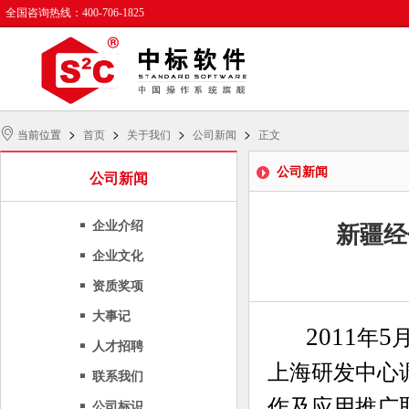
全国咨询热线：400-706-1825
>
>
>
>
当前位置
首页
关于我们
公司新闻
正文
公司新闻
公司新闻
企业介绍
新疆经
企业文化
资质奖项
大事记
2011
5
年
人才招聘
上海研发中心
联系我们
作及应用推广
公司标识