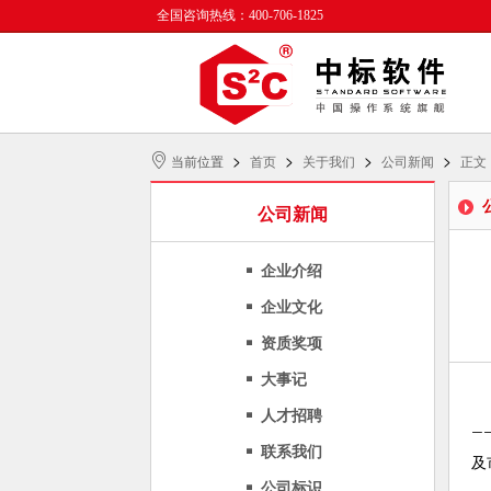
全国咨询热线：400-706-1825
>
>
>
>
当前位置
首页
关于我们
公司新闻
正文
公司新闻
企业介绍
企业文化
资质奖项
大事记
人才招聘
—
联系我们
及
公司标识