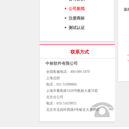
公司新闻
面
注册商标
测试认证
联系方式
中标软件有限公司
全国客服电话：400-089-1870
上海总部
电话：021-51098866
上海市番禺路1028号数娱大厦10层
北京分公司
电话：010-51659955
北京市北四环西路9号银谷大厦20层