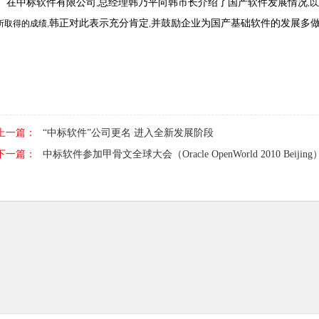
在中标软件有限公司
总经理韩乃平向韩市长介绍了国产软件发展情况
,
,
以
韩正对此表示充分肯定
并鼓励企业为国产基础软件的发展多
所取得的成绩
,
,
上一篇：
“中标软件”公司更名 进入全新发展阶段
下一篇：
中标软件参加甲骨文全球大会（Oracle OpenWorld 2010 Beijing