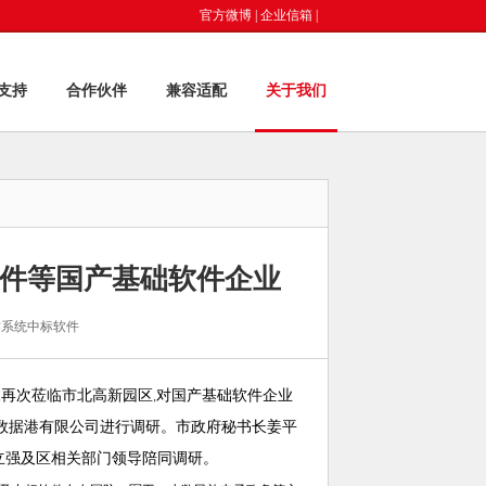
官方微博
|
企业信箱
|
支持
合作伙伴
兼容适配
关于我们
件等国产基础软件企业
作系统中标软件
再次莅临市北高新园区
对国产基础软件企业
,
,
数据港有限公司进行调研。市政府秘书长姜平
立强及区相关部门领导陪同调研。