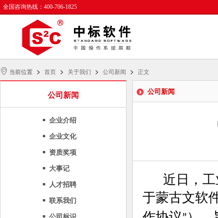
全国咨询热线：400-706-1825
>
>
>
>
当前位置
首页
关于我们
公司新闻
正文
公司新闻
公司新闻
企业介绍
企业文化
资质奖项
大事记
近日，工业
人才招聘
于蒙古文软
联系我们
作协议
），
公司标识