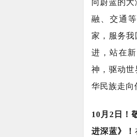
向蔚蓝的大
融、交通等
家，服务我
进，站在新
神，驱动世
华民族走向
10月2日！
进深蓝》！