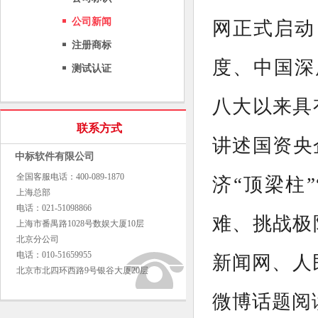
公司新闻
网正式启动
注册商标
度、中国深
测试认证
八大以来具
联系方式
讲述国资央
中标软件有限公司
全国客服电话：400-089-1870
济“顶梁柱
上海总部
电话：021-51098866
难、挑战极
上海市番禺路1028号数娱大厦10层
北京分公司
电话：010-51659955
新闻网、人
北京市北四环西路9号银谷大厦20层
微博话题阅