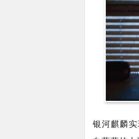
银河麒麟实