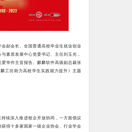
学会副会长、全国普通高校毕业生就业创业
务与素质发展中心党委书记、主任刘玉光，
吴爱华作主旨报告。麒麟软件高级副总裁张
麒麟工坊助力高校学生实践能力提升》主题
在持续深入推进校企开放协同，一方面倡议
行动获得十多家国家一级企业协会、行业学会