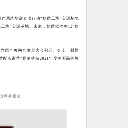
操作系统培训专项行动“麒麟工坊”实训基地
麟工坊”实训基地。未来，麒麟软件将以“麒
第六届产教融合发展大会召开。会上，麒麟
配实训营”案例荣获2021年度中国高等教
出席并领奖