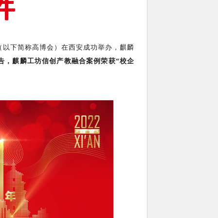
会（以下简称高博会）在西安成功举办，麒麟
告，麒麟工坊信创产教融合案例荣获“校企