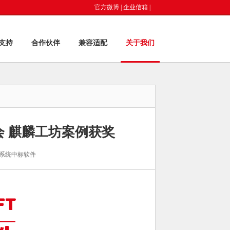
官方微博
|
企业信箱
|
支持
合作伙伴
兼容适配
关于我们
会 麒麟工坊案例获奖
系统中标软件