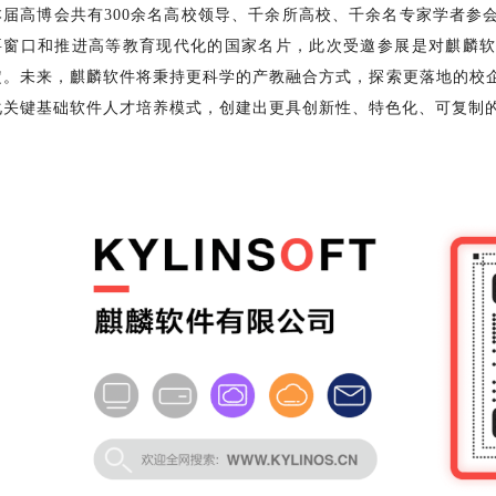
本届高博会共有300余名高校领导、千余所高校、千余名专家学者参
要窗口和推进高等教育现代化的国家名片，此次受邀参展是对麒麟软
定。未来，麒麟软件将秉持更科学的产教融合方式，探索更落地的校
化关键基础软件人才培养模式，创建出更具创新性、特色化、可复制