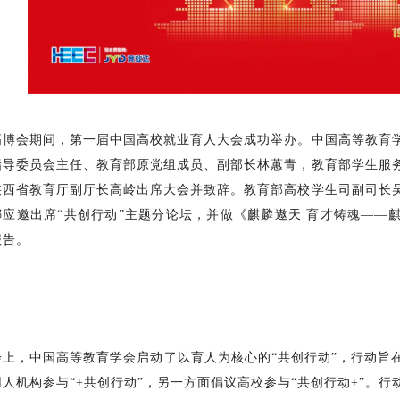
高博会期间，第一届中国高校就业育人大会成功举办。中国高等教育
指导委员会主任、教育部原党组成员、副部长林蕙青，教育部学生服
陕西省教育厅副厅长高岭出席大会并致辞。教育部高校学生司副司长
娜应邀出席“共创行动”主题分论坛，并做《麒麟遨天 育才铸魂——
报告。
会上，中国高等教育学会启动了以育人为核心的“共创行动”，行动旨
用人机构参与“+共创行动”，另一方面倡议高校参与“共创行动+”。