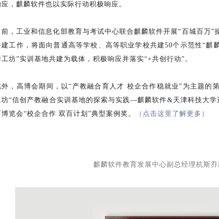
响应，麒麟软件也以实际行动积极响应。
目前，工业和信息化部教育与考试中心联合麒麟软件开展“百城百万”
共建工作，将面向普通高等学校、高等职业学校共建50个示范性“麒
麟工坊”实训基地共建为载体，积极响应并落实“+共创行动”。
此外，高博会期间，以“产教融合育人才 校企合作稳就业”为主题的
工坊“信创产教融合实训基地的探索与实践—麒麟软件&天津科技大学适
育博览会“校企合作 双百计划”典型案例奖。
（点击这里了解更多）
麒麟软件教育发展中心副总经理杭斯乔