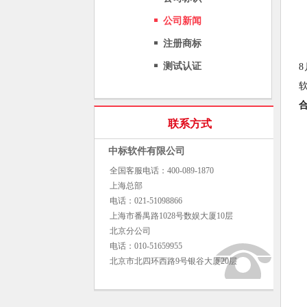
公司新闻
注册商标
测试认证
联系方式
中标软件有限公司
全国客服电话：400-089-1870
上海总部
电话：021-51098866
上海市番禺路1028号数娱大厦10层
北京分公司
电话：010-51659955
北京市北四环西路9号银谷大厦20层