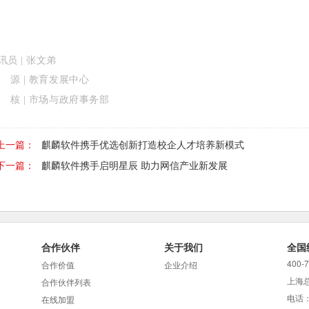
讯员 | 张文弟
 源 | 教育发展中心
 核 | 市场与政府事务部
上一篇：
麒麟软件携手优选创新打造校企人才培养新模式
下一篇：
麒麟软件携手启明星辰 助力网信产业新发展
合作伙伴
关于我们
全国
400-
合作价值
企业介绍
上海
合作伙伴列表
电话：
在线加盟