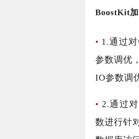
Boost
•
1.通过
参数调优
IO参数
•
2.通过
数进行针