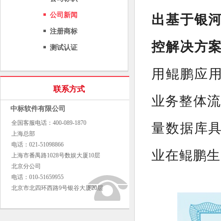
公司新闻
出基于银
注册商标
控解决方
测试认证
用鲲鹏应用
联系方式
业务整体流程
中标软件有限公司
全国客服电话：400-089-1870
量数据库
上海总部
电话：021-51098866
业在鲲鹏生
上海市番禺路1028号数娱大厦10层
北京分公司
电话：010-51659955
北京市北四环西路9号银谷大厦20层