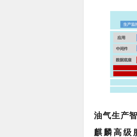
油气生产
麒麟高级