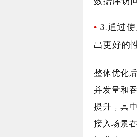
数据库访
•
3.通过
出更好的
整体优化
并发量和
提升，其中
接入场景吞