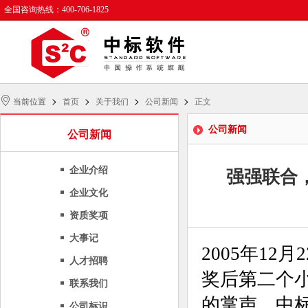
全国咨询热线：400-706-1825
>
>
>
>
当前位置
首页
关于我们
公司新闻
正文
公司新闻
公司新闻
企业介绍
强强联合
企业文化
资质奖项
大事记
2005年12
人才招聘
奖后第二个
联系我们
的掌声。中
公司标识