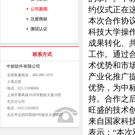
约仪式正在
公司新闻
本次合作协
注册商标
测试认证
科技大学操
成果转化、
工作。通过
联系方式
术优势和市
中标软件有限公司
产业化推广
全国客服电话：400-089-1870
上海总部
优势，为中
电话：021-51098866
上海市番禺路1028号数娱大厦10层
持。合作之
北京分公司
旺盛的技术
电话：010-51659955
北京市北四环西路9号银谷大厦20层
来自国家科
表示：“本次