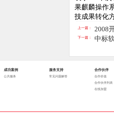
果麒麟操作
技成果转化
200
上一篇：
中标软
下一篇：
成功案例
服务支持
合作伙伴
公共服务
常见问题解答
合作价值
合作伙伴列表
在线加盟