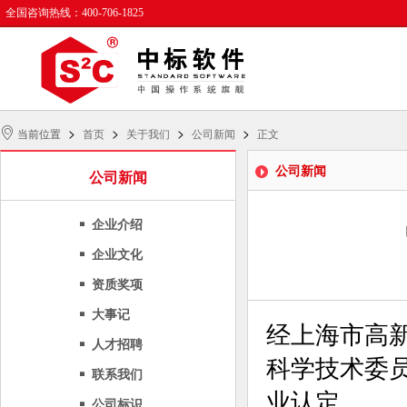
全国咨询热线：400-706-1825
>
>
>
>
当前位置
首页
关于我们
公司新闻
正文
公司新闻
公司新闻
企业介绍
企业文化
资质奖项
大事记
经上海市高
人才招聘
科学技术委
联系我们
业认定。
公司标识