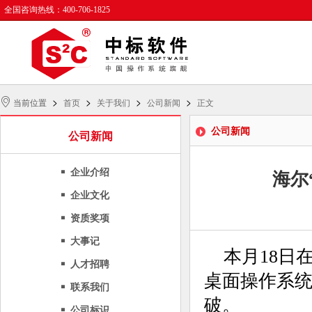
全国咨询热线：400-706-1825
>
>
>
>
当前位置
首页
关于我们
公司新闻
正文
公司新闻
公司新闻
企业介绍
海尔
企业文化
资质奖项
大事记
本月18日在
人才招聘
桌面操作系统
联系我们
破。
公司标识